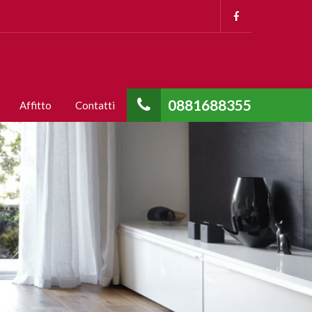
0881688355
Affitto
Contatti