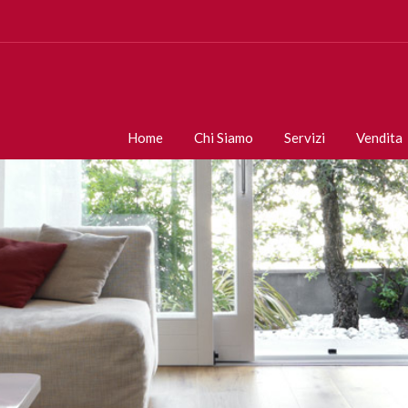
Home
Chi Siamo
Servizi
Vendita