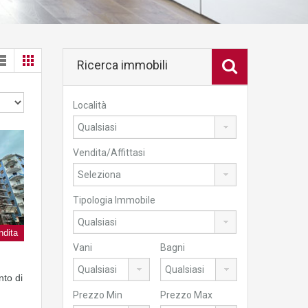
Ricerca immobili
Località
Vendita/Affittasi
Tipologia Immobile
ndita
Vani
Bagni
nto di
Prezzo Min
Prezzo Max