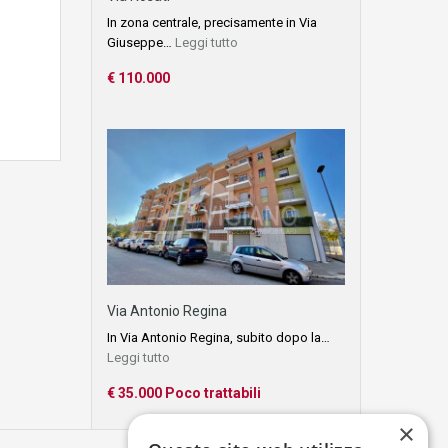
In zona centrale, precisamente in Via
Giuseppe…
Leggi tutto
€ 110.000
Via Antonio Regina
In Via Antonio Regina, subito dopo la…
Leggi tutto
€ 35.000 Poco trattabili
×