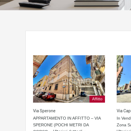
Affitto
Via Sperone
Via Cap
APPARTAMENTO IN AFFITTO – VIA
In Vend
SPERONE (POCHI METRI DA
Zona S