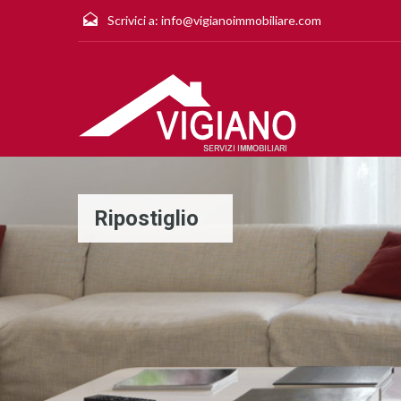
Scrivici a:
info@vigianoimmobiliare.com
Ripostiglio