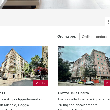
Ordina per:
Vendita
Ve
ozzi
Piazza Della Libertà
ita – Ampio Appartamento in
Piazza della Libertà – Appartame
an Michele, Foggia…
70 mq con riscaldamento…