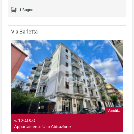
1 Bagno
Via Barletta
Vendita
€ 120.000
Appartamento Uso Abitazione