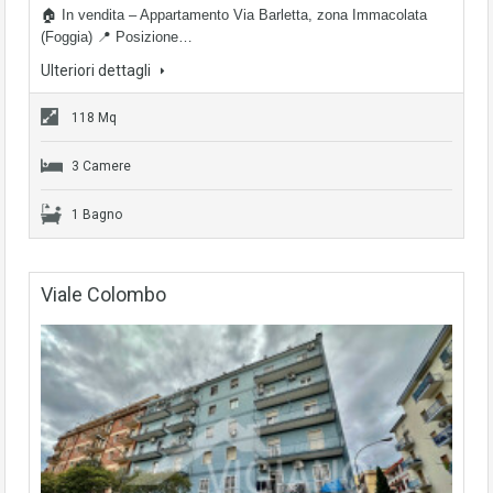
🏠 In vendita – Appartamento Via Barletta, zona Immacolata
(Foggia) 📍 Posizione…
Ulteriori dettagli
118 Mq
3 Camere
1 Bagno
Viale Colombo