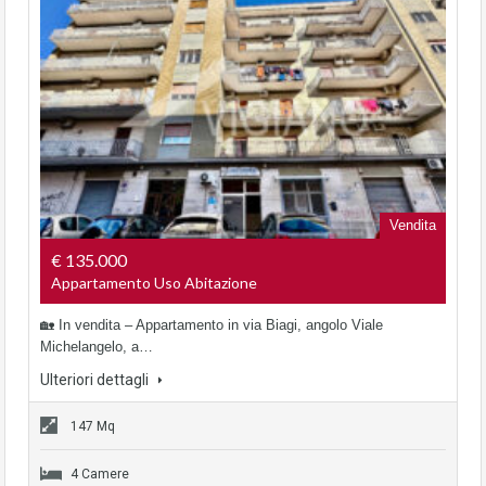
Vendita
€ 135.000
Appartamento Uso Abitazione
🏡 In vendita – Appartamento in via Biagi, angolo Viale
Michelangelo, a…
Ulteriori dettagli
147 Mq
4 Camere