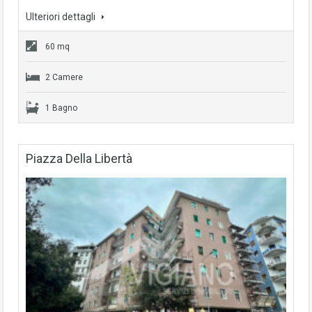
Ulteriori dettagli
60 mq
2 Camere
1 Bagno
Piazza Della Libertà