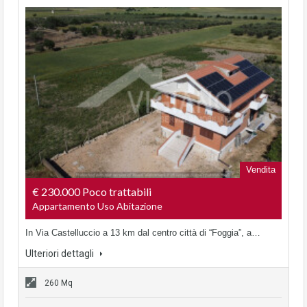
Vendita
€ 230.000 Poco trattabili
Appartamento Uso Abitazione
In Via Castelluccio a 13 km dal centro città di “Foggia”, a…
Ulteriori dettagli
260 Mq