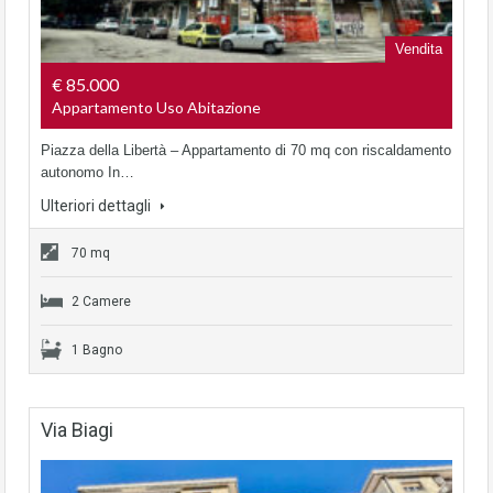
Vendita
€ 85.000
Appartamento Uso Abitazione
Piazza della Libertà – Appartamento di 70 mq con riscaldamento
autonomo In…
Ulteriori dettagli
70 mq
2 Camere
1 Bagno
Via Biagi